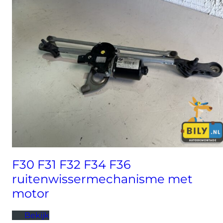
F30 F31 F32 F34 F36
ruitenwissermechanisme met
motor
Bekijk