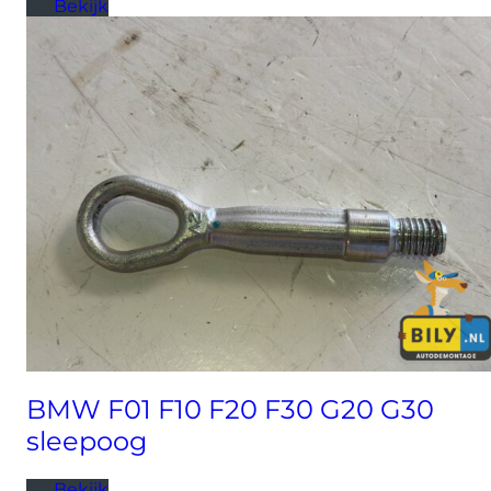
Bekijk
BMW F01 F10 F20 F30 G20 G30
sleepoog
Bekijk