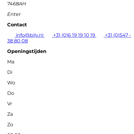
7468AH
Enter
Contact
info@bily.nl
+31 (0)6 19 19 10 19
+31 (0)547 -
38 80 08
Openingstijden
Ma
Di
Wo
Do
Vr
Za
Zo