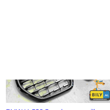
Serie
Zoeken