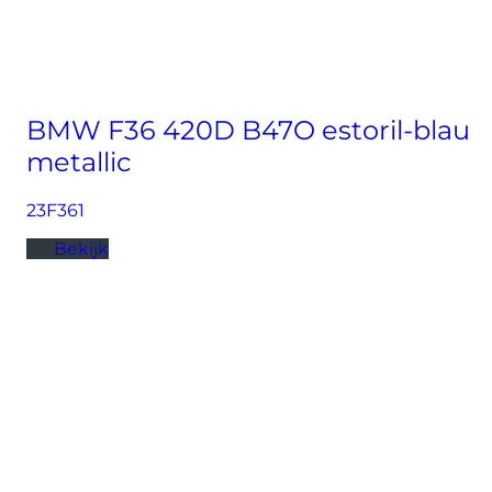
BMW F36 420D B47O estoril-blau
metallic
23F361
Bekijk