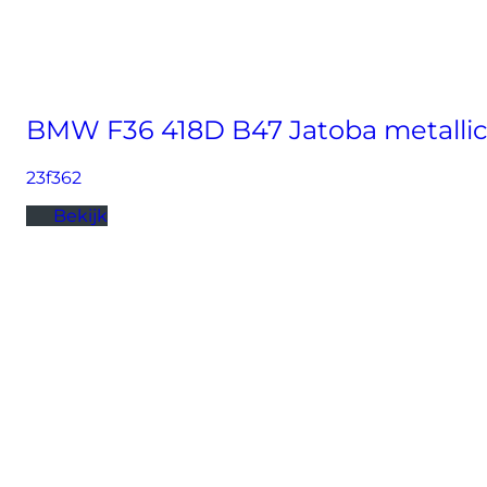
BMW F36 418D B47 Jatoba metalli
23f362
Bekijk