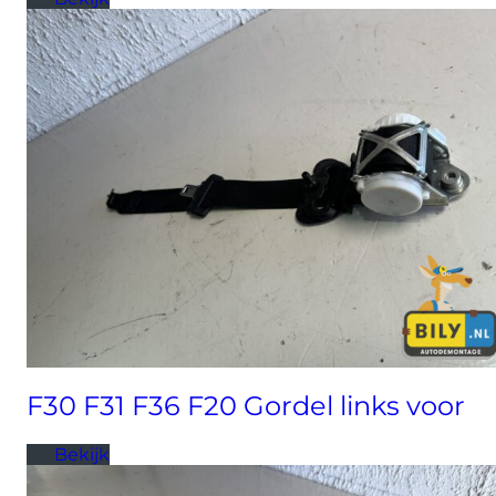
F30 F31 F36 F20 Gordel links voor
Bekijk