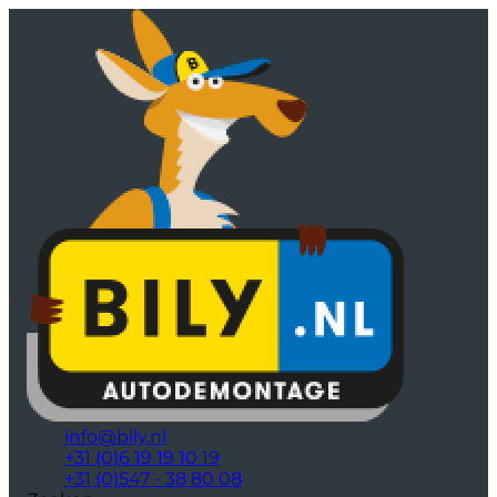
info@bily.nl
+31 (0)6 19 19 10 19
+31 (0)547 - 38 80 08