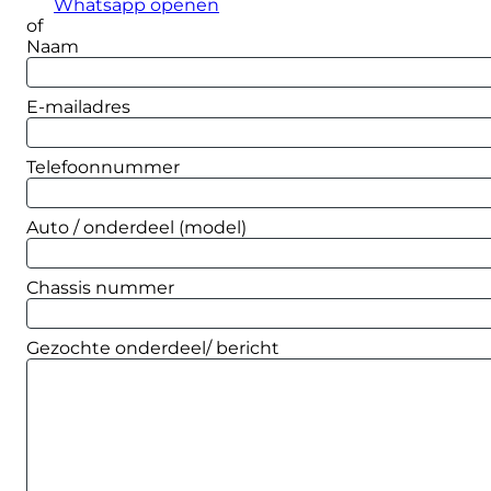
Whatsapp openen
of
Naam
E-mailadres
Telefoonnummer
Auto / onderdeel (model)
Chassis nummer
Gezochte onderdeel/ bericht