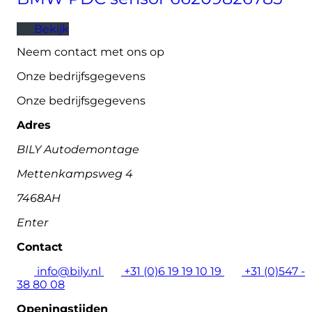
Bekijk
Neem contact met ons op
Onze bedrijfsgegevens
Onze bedrijfsgegevens
Adres
BILY Autodemontage
Mettenkampsweg 4
7468AH
Enter
Contact
info@bily.nl
+31 (0)6 19 19 10 19
+31 (0)547 -
38 80 08
Openingstijden