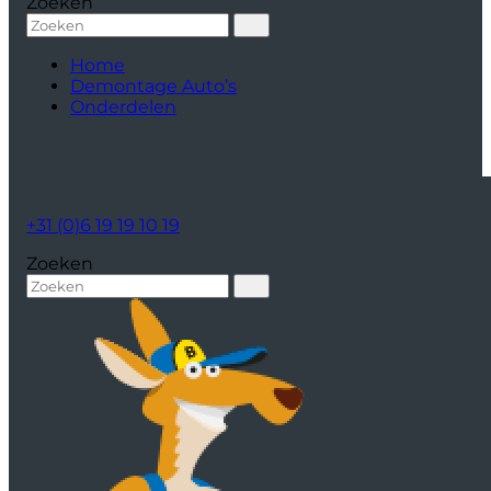
Zoeken
Home
Demontage Auto’s
Onderdelen
+31 (0)6 19 19 10 19
Zoeken