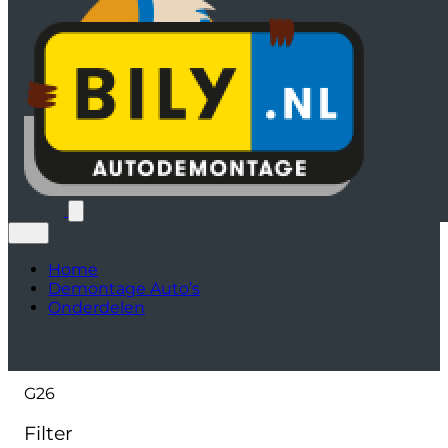
Home
Demontage Auto’s
Onderdelen
G26
Filter