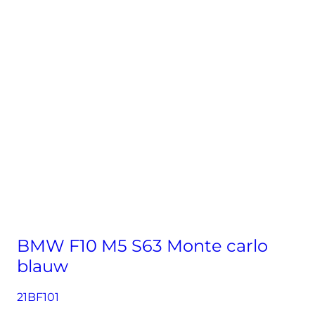
BMW F10 M5 S63 Monte carlo
blauw
21BF101