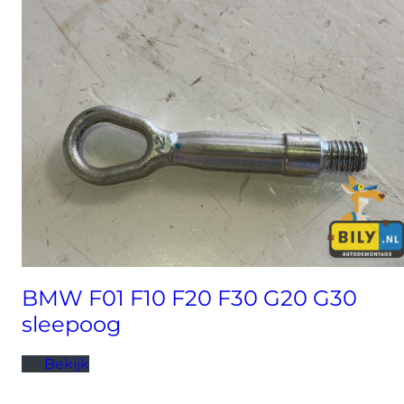
BMW F01 F10 F20 F30 G20 G30
sleepoog
Bekijk