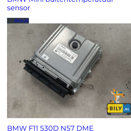
sensor
Bekijk
BMW F11 530D N57 DME