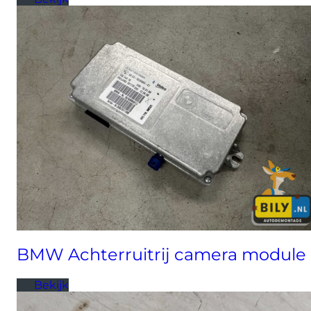
BMW Achterruitrij camera module
Bekijk