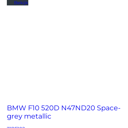
Bekijk
BMW F10 520D N47ND20 Space-
grey metallic