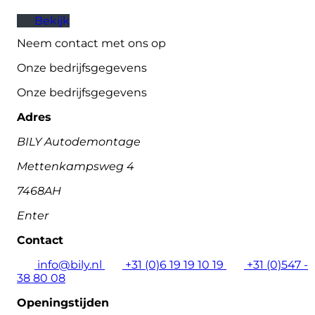
Bekijk
Neem contact met ons op
Onze bedrijfsgegevens
Onze bedrijfsgegevens
Adres
BILY Autodemontage
Mettenkampsweg 4
7468AH
Enter
Contact
info@bily.nl
+31 (0)6 19 19 10 19
+31 (0)547 -
38 80 08
Openingstijden