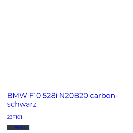
BMW F10 528i N20B20 carbon-
schwarz
23F101
Bekijk