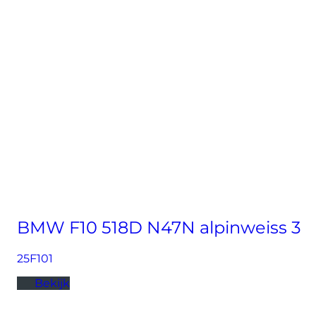
BMW F10 518D N47N alpinweiss 3
25F101
Bekijk