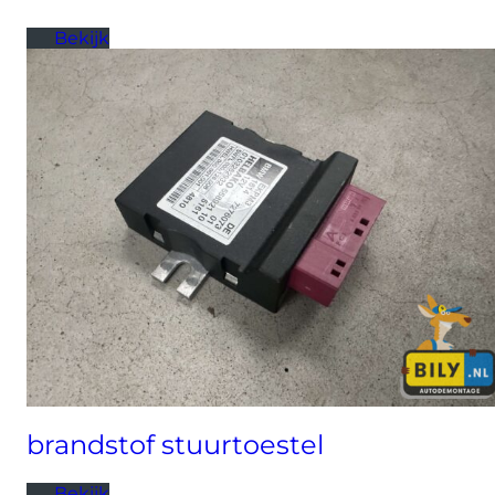
Bekijk
brandstof stuurtoestel
Bekijk