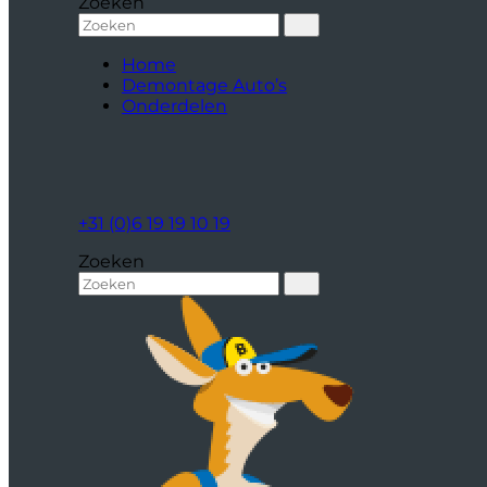
Zoeken
Home
Demontage Auto’s
Onderdelen
+31 (0)6 19 19 10 19
Zoeken