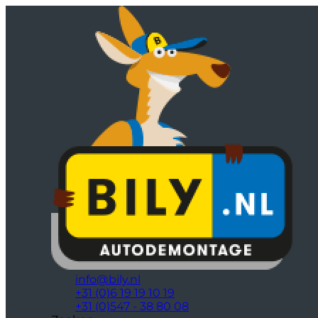
info@bily.nl
+31 (0)6 19 19 10 19
+31 (0)547 - 38 80 08