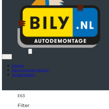
Home
Demontage Auto’s
Onderdelen
E63
Filter