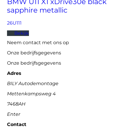
BMW U11 X1 xDrive30e black
sapphire metallic
26U111
Bekijk
Neem contact met ons op
Onze bedrijfsgegevens
Onze bedrijfsgegevens
Adres
BILY Autodemontage
Mettenkampsweg 4
7468AH
Enter
Contact