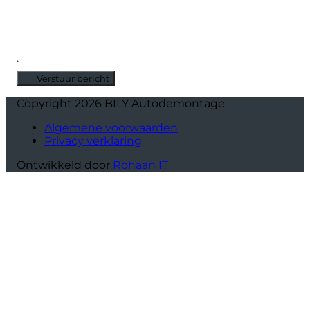
Verstuur bericht
Alternative:
Copyright 2026 BILY Autodemontage
Algemene voorwaarden
Privacy verklaring
Ontwikkeld door
Rohaan IT