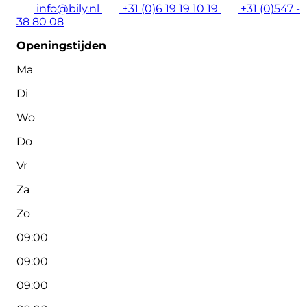
info@bily.nl
+31 (0)6 19 19 10 19
+31 (0)547 -
38 80 08
Openingstijden
Ma
Di
Wo
Do
Vr
Za
Zo
09:00
09:00
09:00