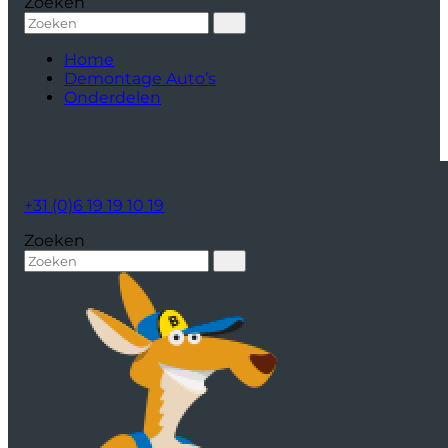
Zoeken
Home
Demontage Auto’s
Onderdelen
+31 (0)6 19 19 10 19
Zoeken