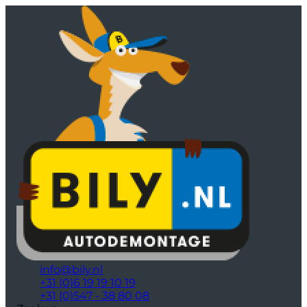
info@bily.nl
+31 (0)6 19 19 10 19
+31 (0)547 - 38 80 08