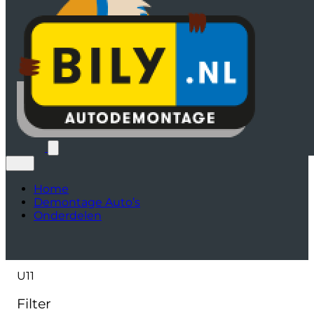
Home
Demontage Auto’s
Onderdelen
U11
Filter