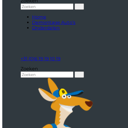
Zoeken
Home
Demontage Auto’s
Onderdelen
+31 (0)6 19 19 10 19
Zoeken