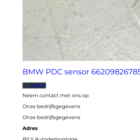
BMW PDC sensor 6620982678
Bekijk
Neem contact met ons op
Onze bedrijfsgegevens
Onze bedrijfsgegevens
Adres
BILY Autodemontage