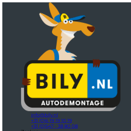
info@bily.nl
+31 (0)6 19 19 10 19
+31 (0)547 - 38 80 08