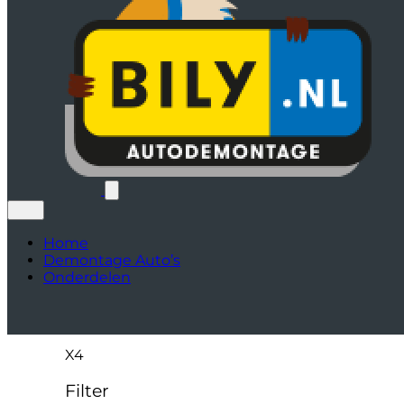
Home
Demontage Auto’s
Onderdelen
X4
Filter