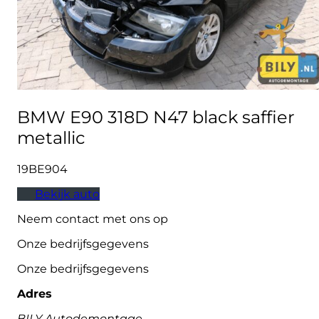
BMW E90 318D N47 black saffier
metallic
19BE904
Bekijk auto
Neem contact met ons op
Onze bedrijfsgegevens
Onze bedrijfsgegevens
Adres
BILY Autodemontage