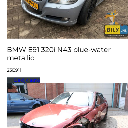
BMW E91 320i N43 blue-water
metallic
23E911
Bekijk auto