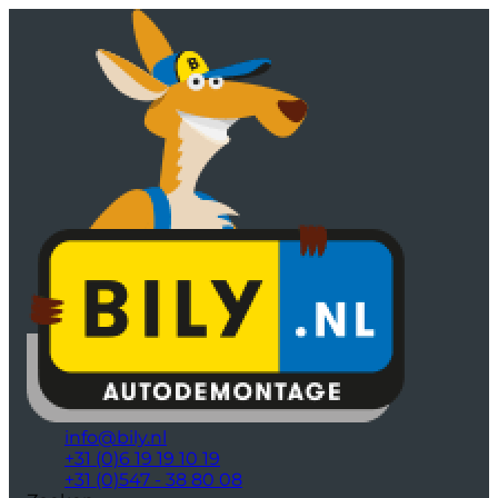
info@bily.nl
+31 (0)6 19 19 10 19
+31 (0)547 - 38 80 08