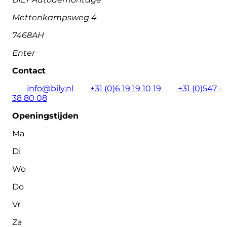
Mettenkampsweg 4
7468AH
Enter
Contact
info@bily.nl
+31 (0)6 19 19 10 19
+31 (0)547 -
38 80 08
Openingstijden
Ma
Di
Wo
Do
Vr
Za