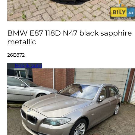
BMW E87 118D N47 black sapphire
metallic
26E872
Bekijk auto