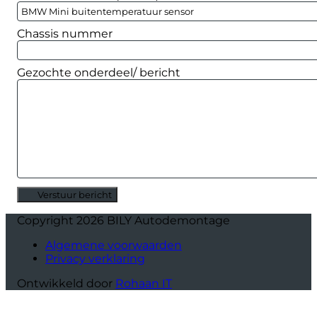
Chassis nummer
Gezochte onderdeel/ bericht
Verstuur bericht
Alternative:
Copyright 2026 BILY Autodemontage
Algemene voorwaarden
Privacy verklaring
Ontwikkeld door
Rohaan IT