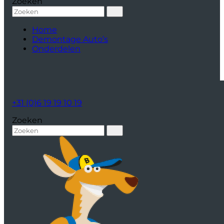
Zoeken
Home
Demontage Auto’s
Onderdelen
+31 (0)6 19 19 10 19
Zoeken