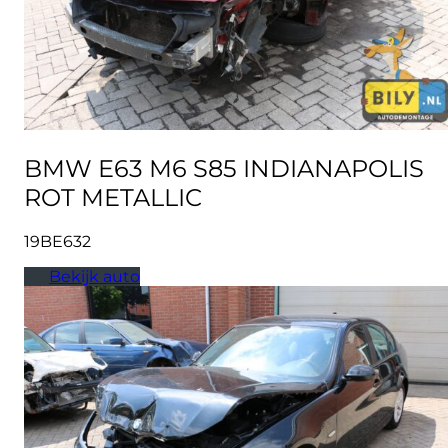
BMW E63 M6 S85 INDIANAPOLIS
ROT METALLIC
19BE632
Bekijk auto