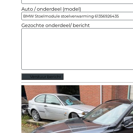
Auto / onderdeel (model)
Gezochte onderdeel/ bericht
Verstuur bericht
Alternative: