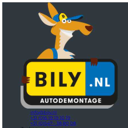
info@bily.nl
+31 (0)6 19 19 10 19
+31 (0)547 - 38 80 08