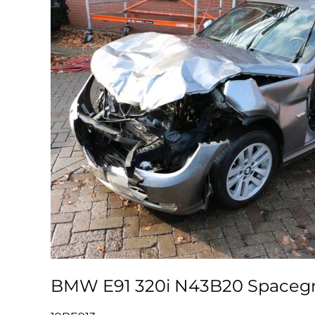
BMW E91 320i N43B20 Spacegr