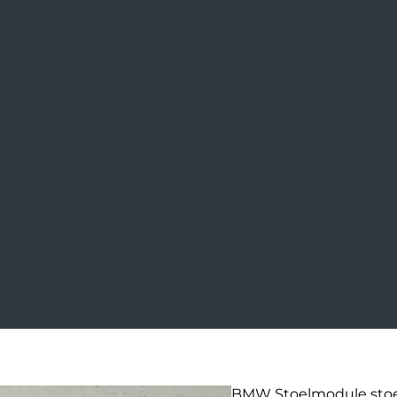
BMW Stoelmodule stoe