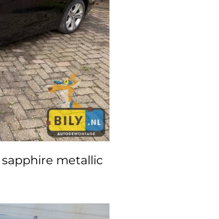
apphire metallic