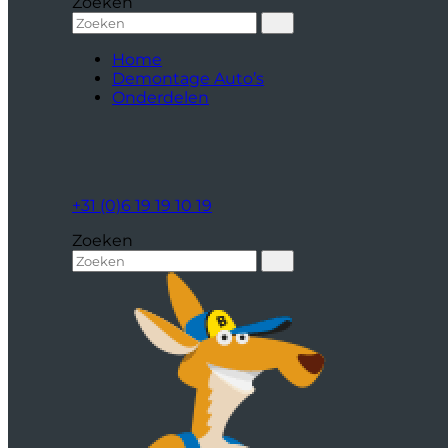
Zoeken
Home
Demontage Auto’s
Onderdelen
+31 (0)6 19 19 10 19
Zoeken