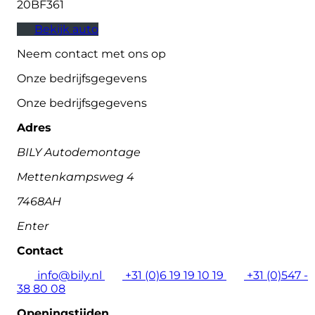
20BF361
Bekijk auto
Neem contact met ons op
Onze bedrijfsgegevens
Onze bedrijfsgegevens
Adres
BILY Autodemontage
Mettenkampsweg 4
7468AH
Enter
Contact
info@bily.nl
+31 (0)6 19 19 10 19
+31 (0)547 -
38 80 08
Openingstijden