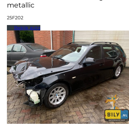
metallic
25F202
Bekijk auto