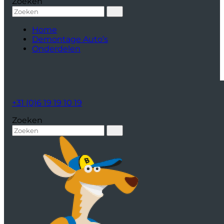
Zoeken
Home
Demontage Auto’s
Onderdelen
+31 (0)6 19 19 10 19
Zoeken