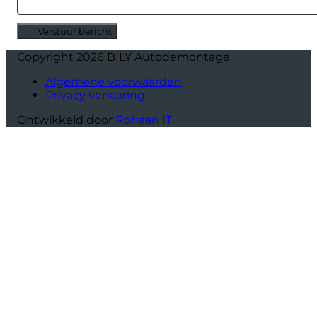
Verstuur bericht
Alternative:
Copyright 2026 BILY Autodemontage
Algemene voorwaarden
Privacy verklaring
Ontwikkeld door
Rohaan IT