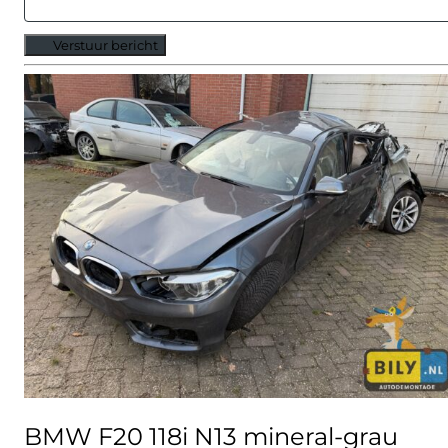
Verstuur bericht
Alternative:
BMW F20 118i N13 mineral-grau