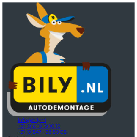
info@bily.nl
+31 (0)6 19 19 10 19
+31 (0)547 - 38 80 08