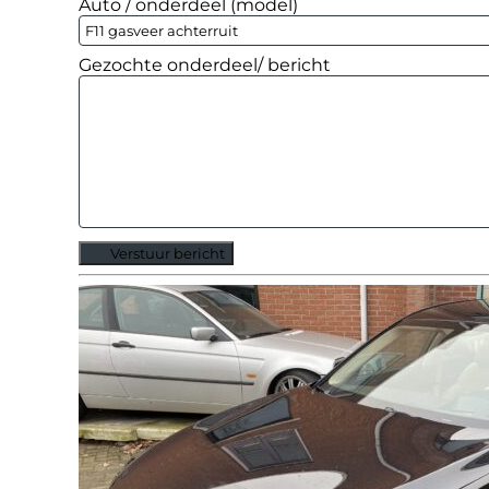
Auto / onderdeel (model)
Gezochte onderdeel/ bericht
Verstuur bericht
Alternative: