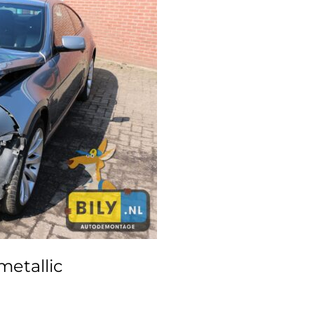
etallic