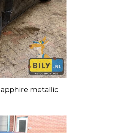
pphire metallic