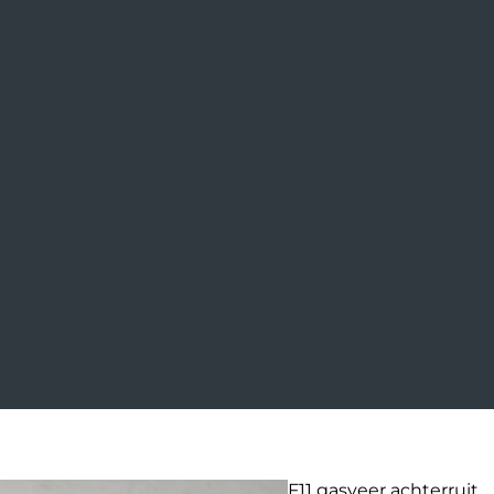
F11 gasveer achterruit