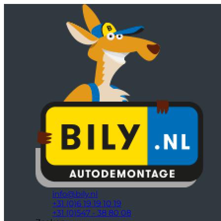
info@bily.nl
+31 (0)6 19 19 10 19
+31 (0)547 - 38 80 08