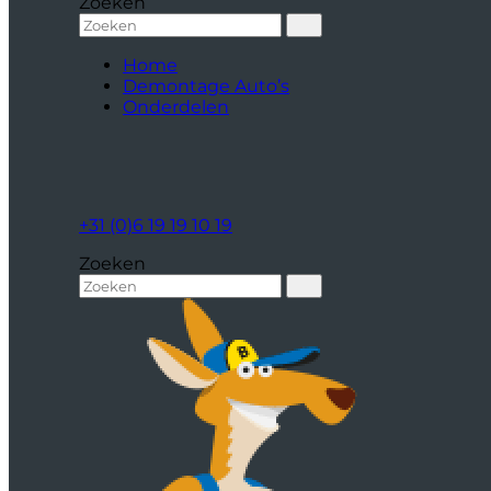
Zoeken
Home
Demontage Auto’s
Onderdelen
+31 (0)6 19 19 10 19
Zoeken