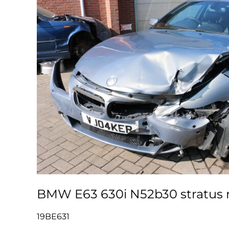
BMW E63 630i N52b30 stratus m
19BE631