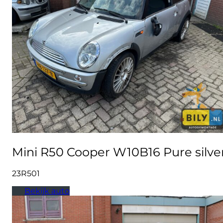
Mini R50 Cooper W10B16 Pure silve
23R501
Bekijk auto