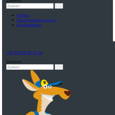
Zoeken
Home
Demontage Auto’s
Onderdelen
+31 (0)6 19 19 10 19
Zoeken