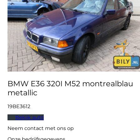
BMW E36 320I M52 montrealblau
metallic
19BE3612
Bekijk auto
Neem contact met ons op
Onze bedrijfsgegevens