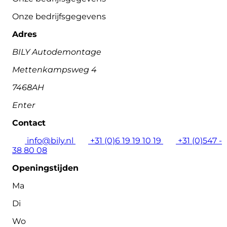
Onze bedrijfsgegevens
Adres
BILY Autodemontage
Mettenkampsweg 4
7468AH
Enter
Contact
info@bily.nl
+31 (0)6 19 19 10 19
+31 (0)547 -
38 80 08
Openingstijden
Ma
Di
Wo