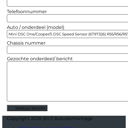
Telefoonnummer
Auto / onderdeel (model)
Chassis nummer
Gezochte onderdeel/ bericht
Verstuur bericht
Alternative:
Copyright 2026 BILY Autodemontage