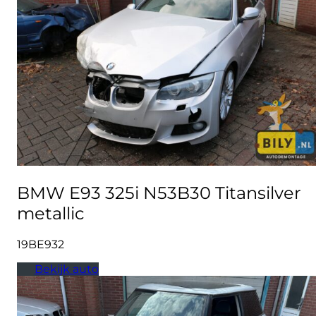
BMW E93 325i N53B30 Titansilver
metallic
19BE932
Bekijk auto