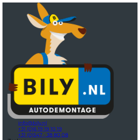
info@bily.nl
+31 (0)6 19 19 10 19
+31 (0)547 - 38 80 08