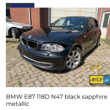
Bekijk auto
BMW E87 118D N47 black sapphire
metallic