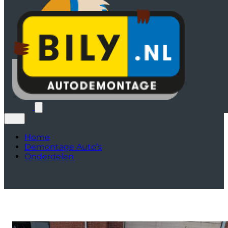
Home
Demontage Auto’s
Onderdelen