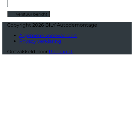
Verstuur bericht
Alternative:
Copyright 2026 BILY Autodemontage
Algemene voorwaarden
Privacy verklaring
Ontwikkeld door
Rohaan IT