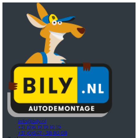
info@bily.nl
+31 (0)6 19 19 10 19
+31 (0)547 - 38 80 08