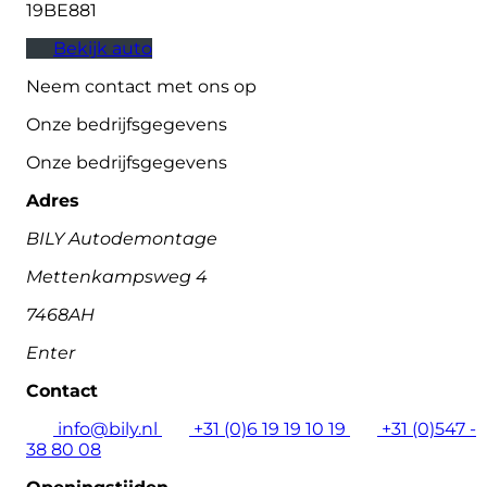
19BE881
Bekijk auto
Neem contact met ons op
Onze bedrijfsgegevens
Onze bedrijfsgegevens
Adres
BILY Autodemontage
Mettenkampsweg 4
7468AH
Enter
Contact
info@bily.nl
+31 (0)6 19 19 10 19
+31 (0)547 -
38 80 08