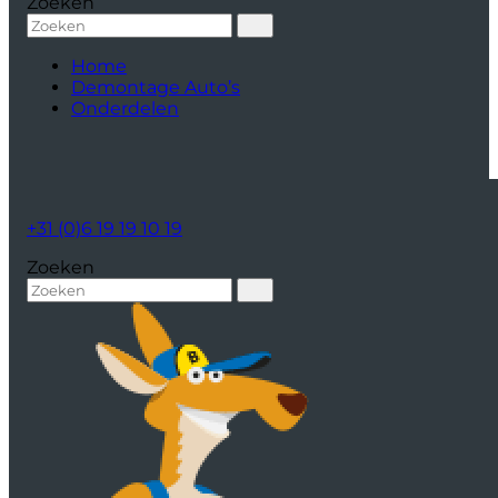
Zoeken
Home
Demontage Auto’s
Onderdelen
+31 (0)6 19 19 10 19
Zoeken