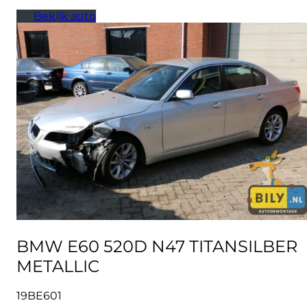
Bekijk auto
BMW E60 520D N47 TITANSILBER
METALLIC
19BE601