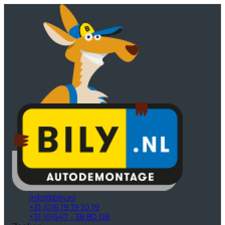
info@bily.nl
+31 (0)6 19 19 10 19
+31 (0)547 - 38 80 08