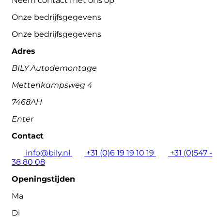
Neem contact met ons op
Onze bedrijfsgegevens
Onze bedrijfsgegevens
Adres
BILY Autodemontage
Mettenkampsweg 4
7468AH
Enter
Contact
info@bily.nl
+31 (0)6 19 19 10 19
+31 (0)547 -
38 80 08
Openingstijden
Ma
Di