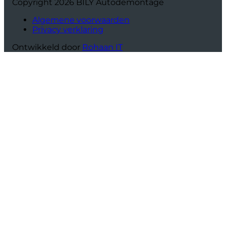
Copyright 2026 BILY Autodemontage
Algemene voorwaarden
Privacy verklaring
Ontwikkeld door
Rohaan IT