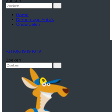
Zoeken
Home
Demontage Auto’s
Onderdelen
+31 (0)6 19 19 10 19
Zoeken