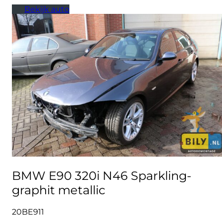
Bekijk auto
BMW E90 320i N46 Sparkling-
graphit metallic
20BE911