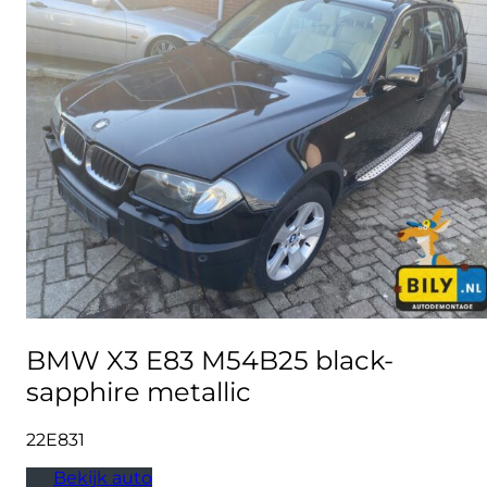
BMW X3 E83 M54B25 black-
sapphire metallic
22E831
Bekijk auto