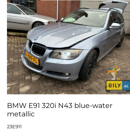
BMW E91 320i N43 blue-water
metallic
23E911